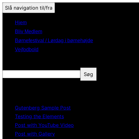
Slå navigation til/fra
Hjem
Bliv Medlem
Børnefestival / Lørdag i børnehøjde
Vejfodbold
Søg
Søg
Recent Posts
Gutenberg Sample Post
Testing the Elements
Post with YouTube Video
Post with Gallery